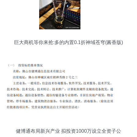
巨大商机等你来抢:多的内置0.1折神域苍穹(酱香版)
助您开创事业新天地
健博通布局新兴产业 拟投资1000万设立全资子公