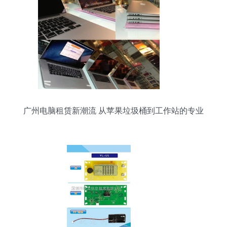
广州电脑租赁新潮流 从苹果垃圾桶到工作站的专业
设备服务